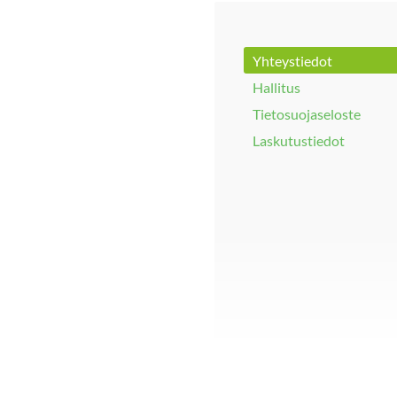
Yhteystiedot
Hallitus
Tietosuojaseloste
Laskutustiedot