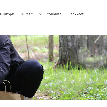
-Kirppis
Kurssit
Muu toiminta
Hankkeet