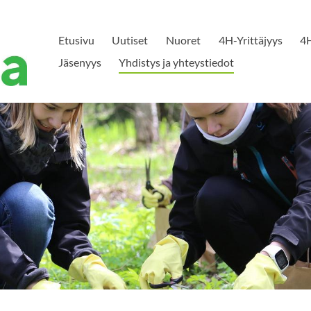
Etusivu
Uutiset
Nuoret
4H-Yrittäjyys
4H
Jäsenyys
Yhdistys ja yhteystiedot