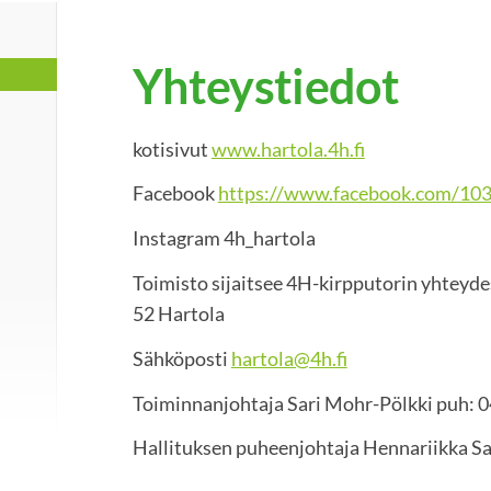
Yhteystiedot
kotisivut
www.hartola.4h.fi
Facebook
https://www.facebook.com/1
Instagram 4h_hartola
Toimisto sijaitsee 4H-kirpputorin yhteyde
52 Hartola
Sähköposti
hartola@4h.fi
Toiminnanjohtaja Sari Mohr-Pölkki puh: 0
Hallituksen puheenjohtaja Hennariikka Sa