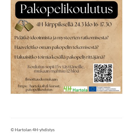
©
Hartolan 4H-yhdistys